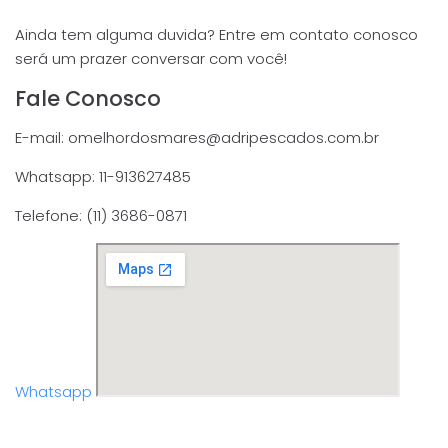
Ainda tem alguma duvida? Entre em contato conosco
será um prazer conversar com você!
Fale Conosco
E-mail: omelhordosmares@adripescados.com.br
Whatsapp: 11-913627485
Telefone: (11) 3686-0871
Whatsapp